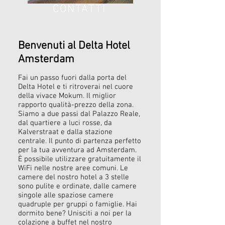
CONTATTI
Benvenuti al Delta Hotel
Amsterdam
Fai un passo fuori dalla porta del
Delta Hotel e ti ritroverai nel cuore
della vivace Mokum. Il miglior
rapporto qualità-prezzo della zona.
Siamo a due passi dal Palazzo Reale,
dal quartiere a luci rosse, da
Kalverstraat e dalla stazione
centrale. Il punto di partenza perfetto
per la tua avventura ad Amsterdam.
È possibile utilizzare gratuitamente il
WiFi nelle nostre aree comuni. Le
camere del nostro hotel a 3 stelle
sono pulite e ordinate, dalle camere
singole alle spaziose camere
quadruple per gruppi o famiglie. Hai
dormito bene? Unisciti a noi per la
colazione a buffet nel nostro