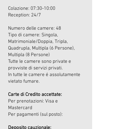
Colazione: 07:30-10:00
Reception: 24/7
Numero delle camere: 48
Tipo di camere: Singola,
Matrimoniale/Doppia, Tripla,
Quadrupla, Multipla (6 Persone),
Multipla (8 Persone)
Tutte le camere sono private e
provviste di servizi privati.
In tutte le camere é assolutamente
vietato fumare.
Carte di Credito accettate:
Per prenotazioni: Visa e
Mastercard
Per pagamenti (sul posto):
Deposito cauzionale: