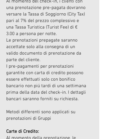
Al momento del check-in, i clienti con
una prenotazione pre-pagata dovranno
versare la Tassa di Soggiorno (City Tax)
pari al 7% del prezzo complessivo e
una Tassa Turistica (Turist Fee) di €
3.00 a persona per notte.
Le prenotazioni prepagate saranno
accettate solo alla consegna di un
valido documento di prenotazione da
parte del cliente.
I pre-pagamenti per prenotazioni
garantite con carta di credito possono
essere effettuati solo con bonifico
bancario non piú tardi di una settimana
prima della data del check-in. I dettagli
bancari saranno forniti su richiesta.
Metodi differenti sono applicati su
prenotazioni di Gruppi
Carte di Credito:
Al momento della prenotazione, le