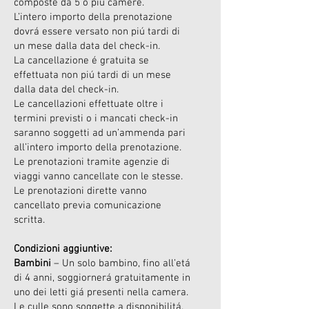
composte da 5 o piú camere.
L’intero importo della prenotazione
dovrá essere versato non piú tardi di
un mese dalla data del check-in.
La cancellazione é gratuita se
effettuata non piú tardi di un mese
dalla data del check-in.
Le cancellazioni effettuate oltre i
termini previsti o i mancati check-in
saranno soggetti ad un’ammenda pari
all’intero importo della prenotazione.
Le prenotazioni tramite agenzie di
viaggi vanno cancellate con le stesse.
Le prenotazioni dirette vanno
cancellato previa comunicazione
scritta.
Condizioni aggiuntive:
Bambini
– Un solo bambino, fino all’etá
di 4 anni, soggiornerá gratuitamente in
uno dei letti giá presenti nella camera.
Le culle sono soggette a disponibilitá.