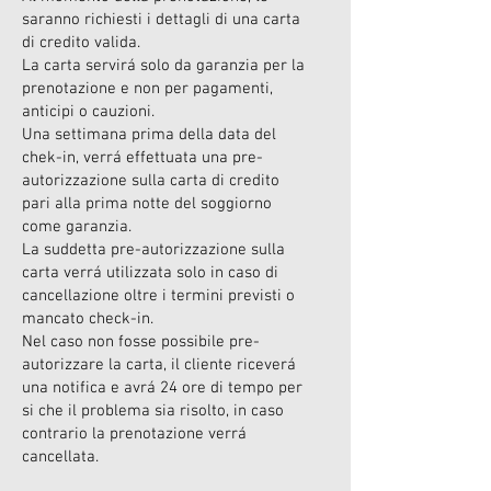
saranno richiesti i dettagli di una carta
di credito valida.
La carta servirá solo da garanzia per la
prenotazione e non per pagamenti,
anticipi o cauzioni.
Una settimana prima della data del
chek-in, verrá effettuata una pre-
autorizzazione sulla carta di credito
pari alla prima notte del soggiorno
come garanzia.
La suddetta pre-autorizzazione sulla
carta verrá utilizzata solo in caso di
cancellazione oltre i termini previsti o
mancato check-in.
Nel caso non fosse possibile pre-
autorizzare la carta, il cliente riceverá
una notifica e avrá 24 ore di tempo per
si che il problema sia risolto, in caso
contrario la prenotazione verrá
cancellata.